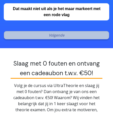
Dat maakt niet uit als je het maar markeert met
een rode vlag
Slaag met 0 fouten en ontvang
een cadeaubon t.w.v. €50!
Volg je de cursus via UltraTheorie en slaag jij
met 0 fouten? Dan ontvang je van ons een
cadeaubon t.w.v. €50! Waarom? Wij vinden het
belangrijk dat jij in 1 keer slaagt voor het
theorie examen. Om jou extra te motiveren,