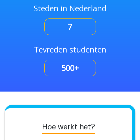
Steden in Nederland
7
Tevreden studenten
500+
Hoe werkt het?