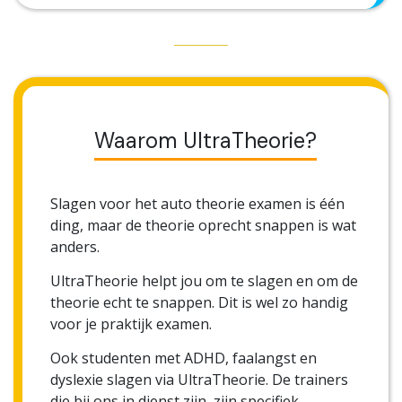
Waarom UltraTheorie?
Slagen voor het auto theorie examen is één
ding, maar de theorie oprecht snappen is wat
anders.
UltraTheorie helpt jou om te slagen en om de
theorie echt te snappen. Dit is wel zo handig
voor je praktijk examen.
Ook studenten met ADHD, faalangst en
dyslexie slagen via UltraTheorie. De trainers
die bij ons in dienst zijn, zijn specifiek