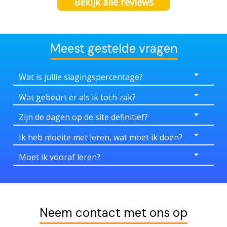
Bekijk alle reviews
Meest gestelde vragen
Wat is jullie slagingspercentage?
Wat gebeurt er als ik toch zak?
Zijn de dagen op de site definitief?
Ik heb moeite met leren, wat moet ik doen?
Moet ik vooraf leren?
Neem contact met ons op