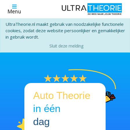
Menu
UltraTheorie.nl maakt gebruik van noodzakelijke functionele
cookies, zodat deze website persoonlijker en gemakkelijker
in gebruik wordt.
Sluit deze melding
Auto Theorie
in één
dag