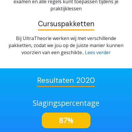
examen en alle regels kunt toepassen tijdens je
praktijklessen
Cursuspakketten
Bij UltraTheorie werken wij met verschillende
pakketten, zodat we jou op de juiste manier kunnen
voorzien van een geschikte..
Lees verder
Resultaten 2020
Slagingspercentage
87%