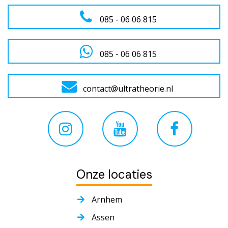
085 - 06 06 815
085 - 06 06 815
contact@ultratheorie.nl
Onze locaties
Arnhem
Assen