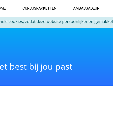
OME
CURSUSPAKKETTEN
AMBASSADEUR
nele cookies, zodat deze website persoonlijker en gemakkeli
et best bij jou past