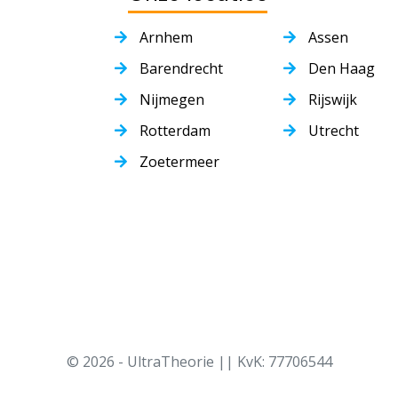
Arnhem
Assen
Barendrecht
Den Haag
Nijmegen
Rijswijk
Rotterdam
Utrecht
Zoetermeer
© 2026 - UltraTheorie || KvK: 77706544