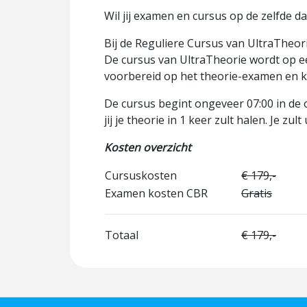
Wil jij examen en cursus op de zelfde d
Bij de Reguliere Cursus van UltraTheori
De cursus van UltraTheorie wordt op e
voorbereid op het theorie-examen en ku
De cursus begint ongeveer 07:00 in de 
jij je theorie in 1 keer zult halen. Je zul
Kosten overzicht
Cursuskosten
€ 179,-
Examen kosten CBR
Gratis
Totaal
€ 179,-