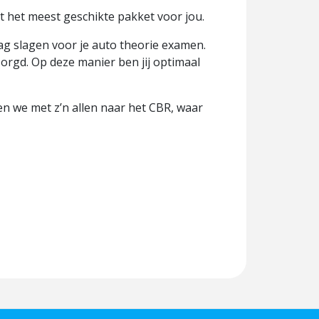
it het meest geschikte pakket voor jou.
dag slagen voor je auto theorie examen.
rgd. Op deze manier ben jij optimaal
en we met z’n allen naar het CBR, waar