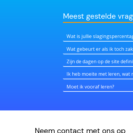
Meest gestelde vra
Wat is jullie slagingspercenta
Wat gebeurt er als ik toch zak
Zijn de dagen op de site defini
Ik heb moeite met leren, wat 
Moet ik vooraf leren?
Neem contact met ons op