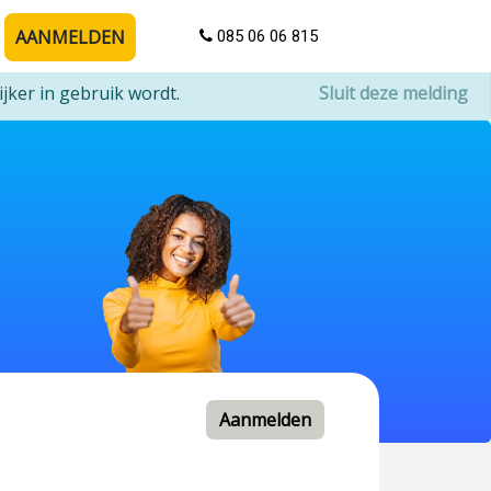
AANMELDEN
085 06 06 815
jker in gebruik wordt.
Sluit deze melding
Aanmelden