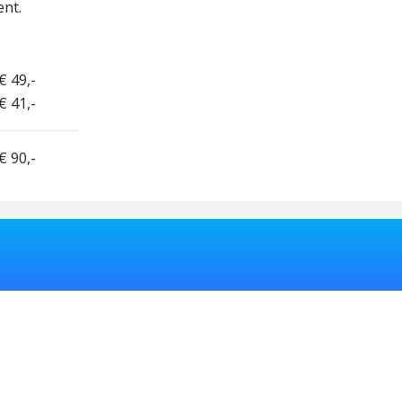
ent.
€ 49,-
€ 41,-
€ 90,-