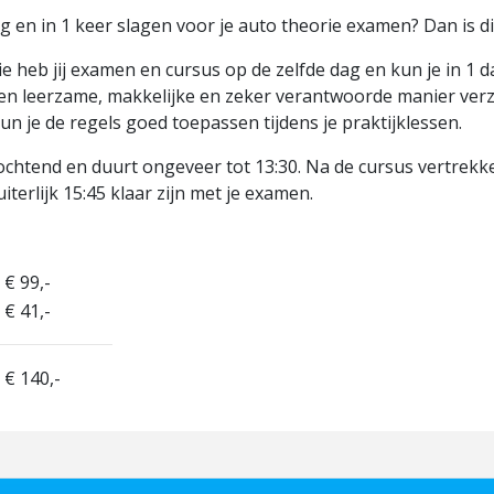
ag en in 1 keer slagen voor je auto theorie examen? Dan is d
e heb jij examen en cursus op de zelfde dag en kun je in 1 
en leerzame, makkelijke en zeker verantwoorde manier verzo
n je de regels goed toepassen tijdens je praktijklessen.
ochtend en duurt ongeveer tot 13:30. Na de cursus vertrekk
t uiterlijk 15:45 klaar zijn met je examen.
€ 99,-
€ 41,-
€ 140,-