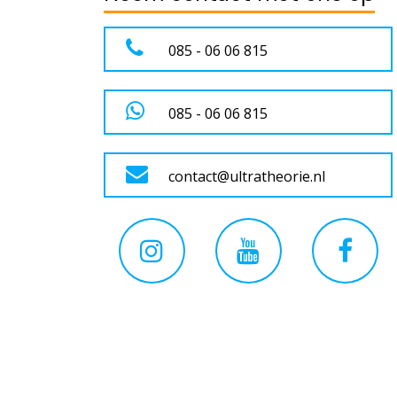
085 - 06 06 815
085 - 06 06 815
contact@ultratheorie.nl