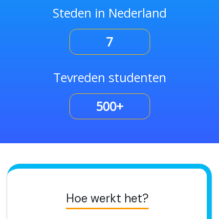
Steden in Nederland
7
Tevreden studenten
500+
Hoe werkt het?