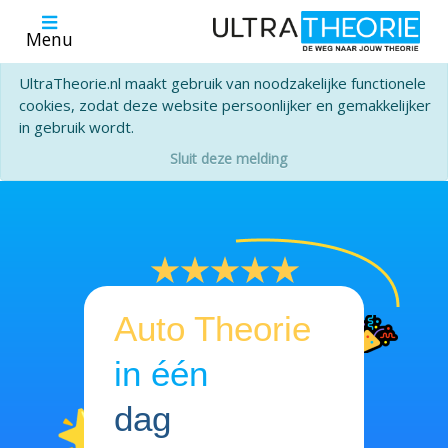
Menu
UltraTheorie.nl maakt gebruik van noodzakelijke functionele
cookies, zodat deze website persoonlijker en gemakkelijker
in gebruik wordt.
Sluit deze melding
Auto Theorie
in één
dag