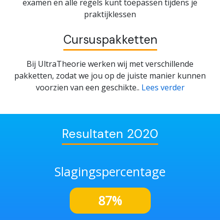
examen en alle regels kunt toepassen tijdens je
praktijklessen
Cursuspakketten
Bij UltraTheorie werken wij met verschillende
pakketten, zodat we jou op de juiste manier kunnen
voorzien van een geschikte..
Lees verder
Resultaten 2020
Slagingspercentage
87%