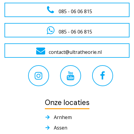
085 - 06 06 815
085 - 06 06 815
contact@ultratheorie.nl
Onze locaties
Arnhem
Assen