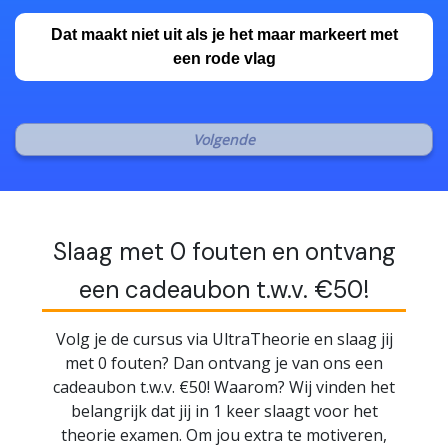
Dat maakt niet uit als je het maar markeert met
een rode vlag
Slaag met 0 fouten en ontvang
een cadeaubon t.w.v. €50!
Volg je de cursus via UltraTheorie en slaag jij
met 0 fouten? Dan ontvang je van ons een
cadeaubon t.w.v. €50! Waarom? Wij vinden het
belangrijk dat jij in 1 keer slaagt voor het
theorie examen. Om jou extra te motiveren,