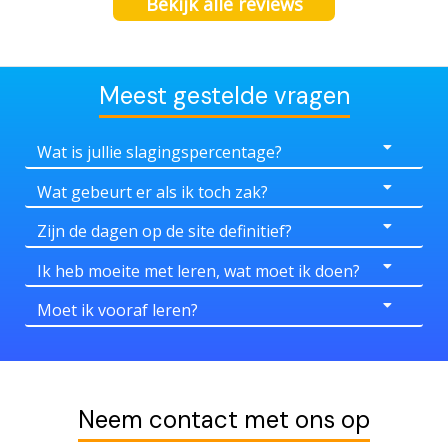
Bekijk alle reviews
Meest gestelde vragen
Wat is jullie slagingspercentage?
Wat gebeurt er als ik toch zak?
Zijn de dagen op de site definitief?
Ik heb moeite met leren, wat moet ik doen?
Moet ik vooraf leren?
Neem contact met ons op