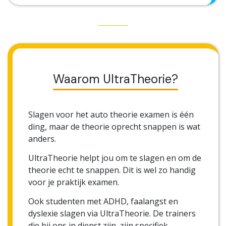
Waarom UltraTheorie?
Slagen voor het auto theorie examen is één
ding, maar de theorie oprecht snappen is wat
anders.
UltraTheorie helpt jou om te slagen en om de
theorie echt te snappen. Dit is wel zo handig
voor je praktijk examen.
Ook studenten met ADHD, faalangst en
dyslexie slagen via UltraTheorie. De trainers
die bij ons in dienst zijn, zijn specifiek